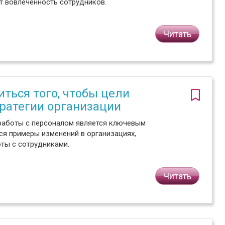
ет вовлеченность сотрудников.
Читать
ться того, чтобы цели
тратегии организации
работы с персоналом является ключевым
ся примеры изменений в организациях,
ты с сотрудниками.
Читать