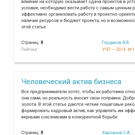
влияние на которую оказывает сдача проектов в уст
условие, необходимо вести работу с самым ценным р
эффективно организовать работу в проектно-ориенти
наличие ресурсов и бюджет проекта, но и возможнос
этой статье.
Страниц:
8
Гордиков В.В.
Рейтинг:
УЧП — 2014, №1
Человеческий актив бизнеса
Все предприниматели хотят, чтобы их работники отно
они сами, но реальность вносит свои поправки. Добр
золота. В этой статье даются четкие пошаговые реко
формировать кадровый актив, как управлять им эффе
верными союзниками в конкурентной борьбе.
Страниц:
8
Харланов С.А.