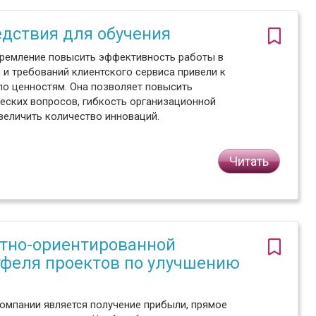
едствия для обучения
стремление повысить эффективность работы в
 и требований клиентского сервиса привели к
по ценностям. Она позволяет повысить
ческих вопросов, гибкость организационной
величить количество инноваций.
Читать
ктно-ориентированной
тфеля проектов по улучшению
мпании является получение прибыли, прямое