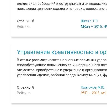
следствие, требований к сотрудникам и их квалифик
повышении ценности каждого человека, совершенств
Страниц:
8
Шкляр Т.Л.
Рейтинг:
МКач — 2015, 
Управление креативностью в ор
В статье рассматриваются основные элементы управ
способствующие повышению ее инновационного поте
элементов: приобретение и удержание в организация
управления идеями, рабочая среда, коммуникация, 
Страниц:
8
Платонов М.Ю.
Рейтинг:
УЧП — 2015, №1