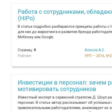
Работа с сотрудниками, облад
(HiPo)
В статье подробно разбираются принципы работы с 
для них до маркетинга и развития бренда работодате
McKinsey или Google.
Страниц:
4
Алясов А.С.
Рейтинг:
УРП — 2016, №2
Инвестиции в персонал: зачем р
мотивировать сотрудников
Известный эксперт в сервисной стратегии Д. Шоул ра
персонал. В статье автор рассказывает об успешных
привлекательными работодателями, анализирует их з