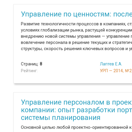
Управление по ценностям: посл
Развитие технологичности процессов в компаниях, 
условиях глобализации рынка, растущей конкуренции
внедрению новой системы управления — управление 
вовлечение персонала в решение текущих и стратеги
структуры, скорость решения ключевых вопросов и у
Страниц:
8
Лаптев Е.А.
Рейтинг:
УРП — 2014, №2
Управление персоналом в прое
компании: опыт разработки пор
системы планирования
Основной целью любой проектно-ориентированной ко