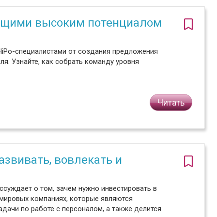
ающими высоким потенциалом
HiPo-специалистами от создания предложения
ля. Узнайте, как собрать команду уровня
Читать
азвивать, вовлекать и
ссуждает о том, зачем нужно инвестировать в
 мировых компаниях, которые являются
адачи по работе с персоналом, а также делится