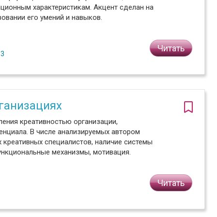
ационным характеристикам. Акцент сделан на
овании его умений и навыков.
Читать
№3
ганизациях
ления креативностью организации,
нциала. В числе анализируемых автором
х креативных специалистов, наличие системы
функциональные механизмы, мотивация.
Читать