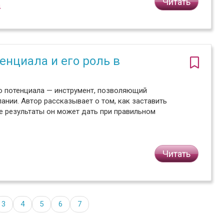
Читать
4
енциала и его роль в
го потенциала — инструмент, позволяющий
нии. Автор рассказывает о том, как заставить
ие результаты он может дать при правильном
Читать
3
4
5
6
7