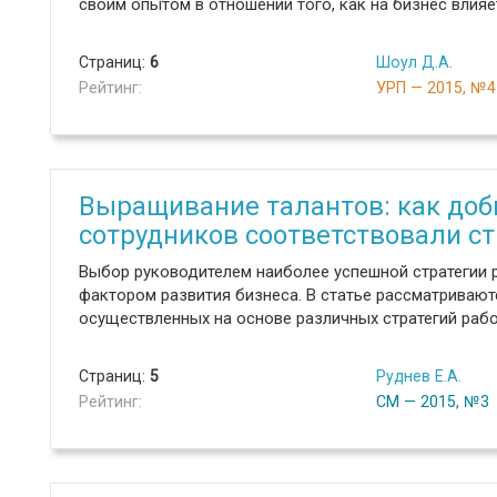
своим опытом в отношении того, как на бизнес влия
Страниц:
6
Шоул Д.А.
Рейтинг:
УРП — 2015, №4
Выращивание талантов: как доби
сотрудников соответствовали с
Выбор руководителем наиболее успешной стратегии 
фактором развития бизнеса. В статье рассматривают
осуществленных на основе различных стратегий рабо
Страниц:
5
Руднев Е.А.
Рейтинг:
СМ — 2015, №3