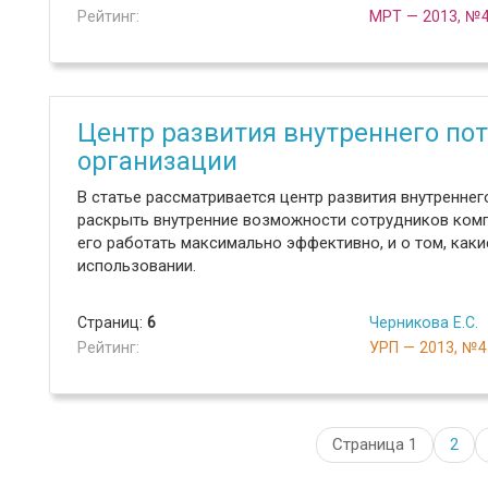
Рейтинг:
МРТ — 2013, №
Центр развития внутреннего пот
организации
В статье рассматривается центр развития внутренне
раскрыть внутренние возможности сотрудников компа
его работать максимально эффективно, и о том, как
использовании.
Страниц:
6
Черникова Е.С.
Рейтинг:
УРП — 2013, №4
Страница 1
2