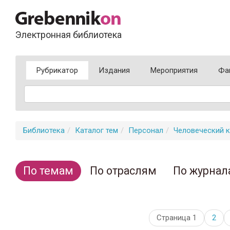
Электронная библиотека
Рубрикатор
Издания
Мероприятия
Фа
Библиотека
Каталог тем
Персонал
Человеческий к
По темам
По отраслям
По журнал
Страница 1
2