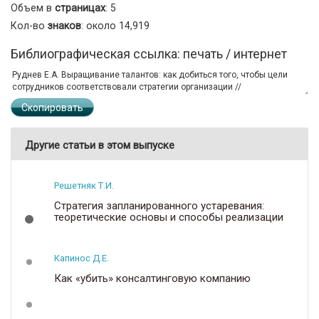
Объем в
страницах
: 5
Кол-во
знаков
: около 14,919
Библиографическая ссылка: печать / интернет
Скопировать
Другие статьи в этом выпуске
Решетняк Т.И.
Стратегия запланированного устаревания:
теоретические основы и способы реализации
Капинос Д.Е.
Как «убить» консалтинговую компанию