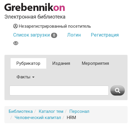
Электронная библиотека
Незарегистрированный посетитель
Список загрузки
Логин
Регистрация
0
Рубрикатор
Издания
Мероприятия
Факты
Библиотека
Каталог тем
Персонал
Человеческий капитал
HRM