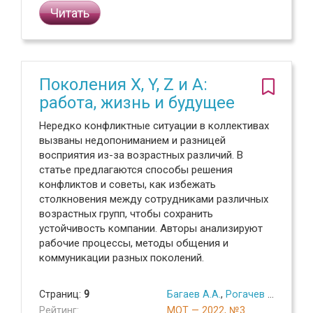
Читать
Поколения X, Y, Z и Α:
работа, жизнь и будущее
Нередко конфликтные ситуации в коллективах
вызваны недопониманием и разницей
восприятия из-за возрастных различий. В
статье предлагаются способы решения
конфликтов и советы, как избежать
столкновения между сотрудниками различных
возрастных групп, чтобы сохранить
устойчивость компании. Авторы анализируют
рабочие процессы, методы общения и
коммуникации разных поколений.
Страниц:
9
Багаев А.А.
,
Рогачев А.Ю.
Рейтинг:
МОТ — 2022, №3