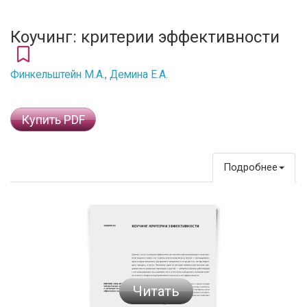
Коучинг: критерии эффективности
Финкельштейн М.А.
,
Демина Е.А.
Купить PDF
Подробнее
Читать