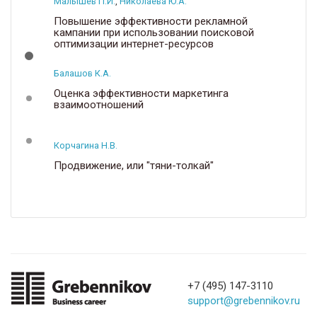
Малышев П.И.
,
Николаева Ю.А.
Повышение эффективности рекламной
кампании при использовании поисковой
оптимизации интернет-ресурсов
Балашов К.А.
Оценка эффективности маркетинга
взаимоотношений
Корчагина Н.В.
Продвижение, или "тяни-толкай"
+7 (495) 147-3110
support@grebennikov.ru