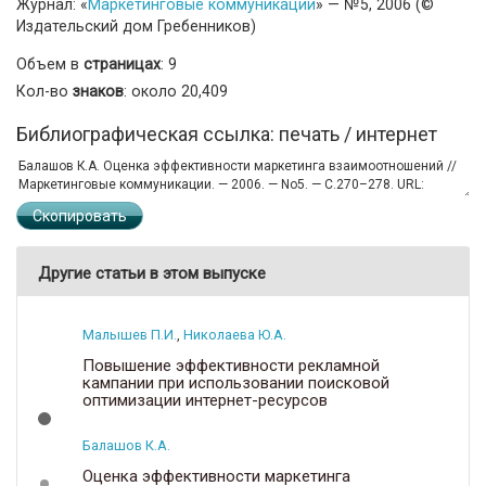
Журнал: «
Маркетинговые коммуникации
» — №5, 2006 (©
Издательский дом Гребенников)
Объем в
страницах
: 9
Кол-во
знаков
: около 20,409
Библиографическая ссылка: печать / интернет
Скопировать
Другие статьи в этом выпуске
Малышев П.И.
,
Николаева Ю.А.
Повышение эффективности рекламной
кампании при использовании поисковой
оптимизации интернет-ресурсов
Балашов К.А.
Оценка эффективности маркетинга