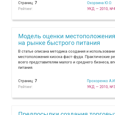
Страниц:
7
Охорзина Ю.О.
Рейтинг:
УКД — 2010, №
Модель оценки местоположения 
на рынке быстрого питания
В статье описана методика создания и использован
местоположения киоска фаст-фуда. Практические р
всего представителям малого и среднего бизнеса, 
питания.
Страниц:
7
Прохоренко А.И
Рейтинг:
УКД — 2010, №
Предпосылки создания торговых