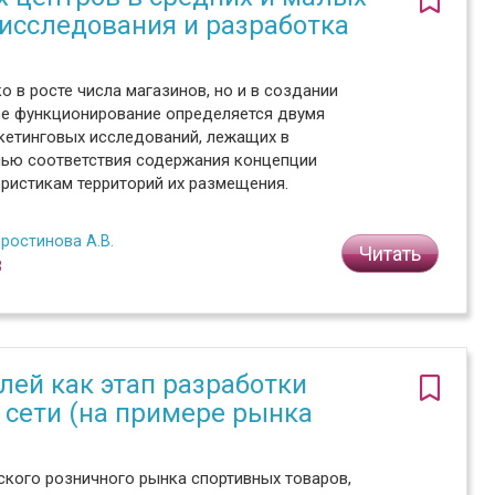
 исследования и разработка
о в росте числа магазинов, но и в создании
ое функционирование определяется двумя
кетинговых исследований, лежащих в
енью соответствия содержания концепции
ристикам территорий их размещения.
ростинова А.В.
Читать
3
лей как этап разработки
 сети (на примере рынка
ского розничного рынка спортивных товаров,