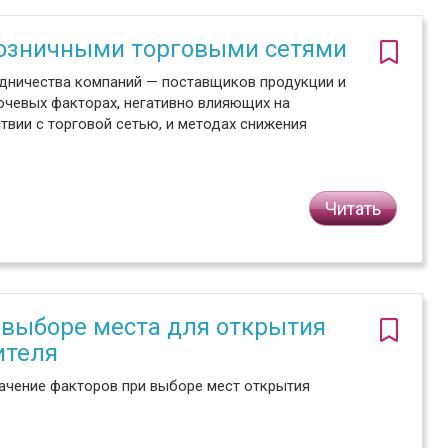
розничными торговыми сетями
дничества компаний — поставщиков продукции и
ючевых факторах, негативно влияющих на
вии с торговой сетью, и методах снижения
Читать
 выборе места для открытия
ителя
начение факторов при выборе мест открытия