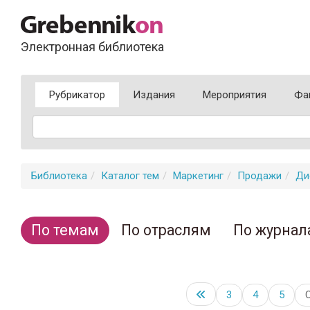
Электронная библиотека
Рубрикатор
Издания
Мероприятия
Фа
Библиотека
Каталог тем
Маркетинг
Продажи
Ди
По темам
По отраслям
По журнал
3
4
5