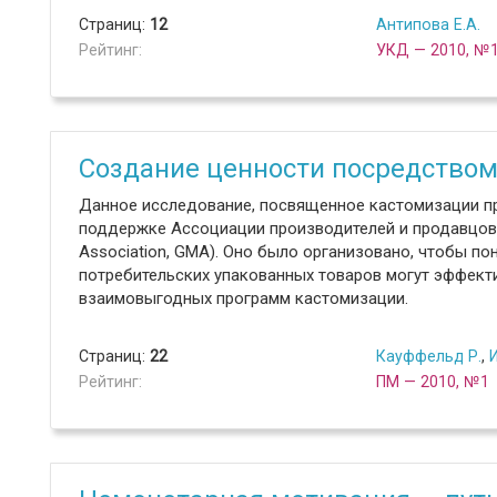
Страниц:
12
Антипова Е.А.
Рейтинг:
УКД — 2010, №
Создание ценности посредство
Данное исследование, посвященное кастомизации пр
поддержке Ассоциации производителей и продавцов п
Association, GMA). Оно было организовано, чтобы по
потребительских упакованных товаров могут эффект
взаимовыгодных программ кастомизации.
Страниц:
22
Кауффельд Р.
,
Рейтинг:
ПМ — 2010, №1