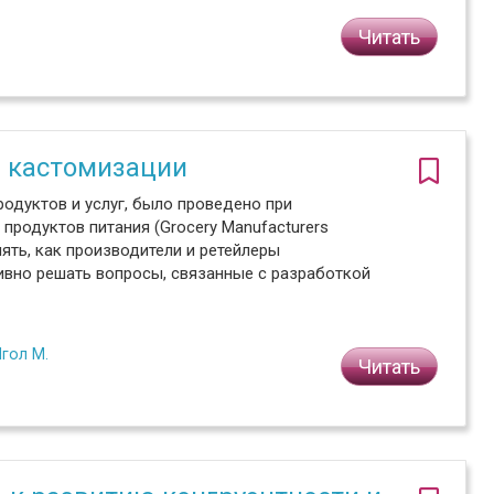
Читать
1
м кастомизации
одуктов и услуг, было проведено при
родуктов питания (Grocery Manufacturers
нять, как производители и ретейлеры
ивно решать вопросы, связанные с разработкой
Игол М.
Читать