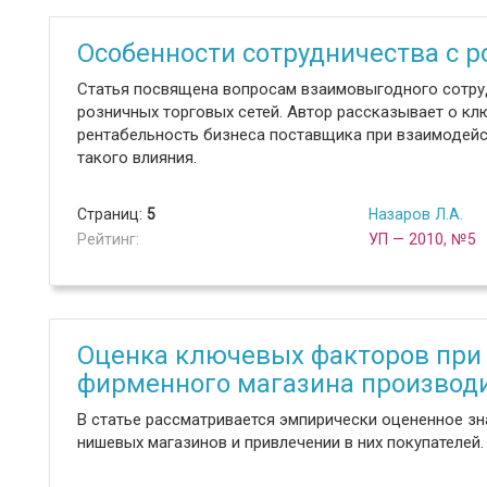
Особенности сотрудничества с 
Статья посвящена вопросам взаимовыгодного сотру
розничных торговых сетей. Автор рассказывает о кл
рентабельность бизнеса поставщика при взаимодейст
такого влияния.
Страниц:
5
Назаров Л.А.
Рейтинг:
УП — 2010, №5
Оценка ключевых факторов при
фирменного магазина производ
В статье рассматривается эмпирически оцененное з
нишевых магазинов и привлечении в них покупателей.