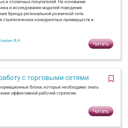
х и столичных покупателей. На основании
ынка и исследования моделей поведения
ния бренда региональной розничной сети
я стратегических конкурентных преимуществ и
Енилин А.Н.
Читать
работу с торговыми сетями
формационные блоки, которые необходимо знать
ения эффективной рабочей стратегии.
Читать