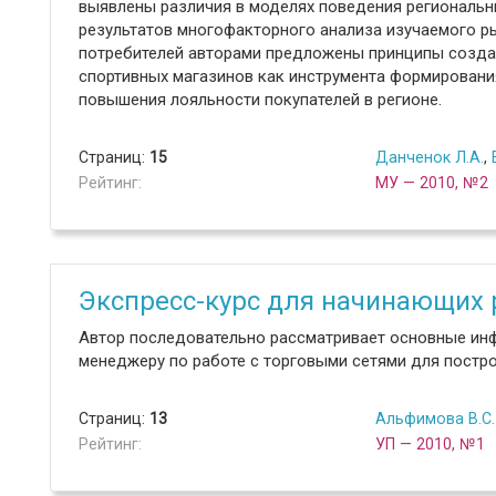
выявлены различия в моделях поведения региональны
результатов многофакторного анализа изучаемого р
потребителей авторами предложены принципы созда
спортивных магазинов как инструмента формировани
повышения лояльности покупателей в регионе.
Страниц:
15
Данченок Л.А.
,
Рейтинг:
МУ — 2010, №2
Экспресс-курс для начинающих 
Автор последовательно рассматривает основные ин
менеджеру по работе с торговыми сетями для постро
Страниц:
13
Альфимова В.С.
Рейтинг:
УП — 2010, №1