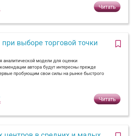
Читать
4
при выборе торговой точки
ия аналитической модели для оценки
екомендации автора будут интересны прежде
впервые пробующим свои силы на рынке быстрого
.
Читать
3
 центров в средних и малых