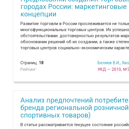
городах России: маркетинговые
концепции
Развитие торговли в России прослеживается не тольк
многофункциональных торговых центров. Их успешн
обстоятельствами: достоверностью результатов мар
обосновании решений об их создании, а также степ
торговых центров социально-экономическим характе
Страниц:
18
Беляев В.И.
,
Хво
Рейтинг:
УКД — 2010, №
Анализ предпочтений потребите
бренда региональной розничной
спортивных товаров)
В статье рассматривается текущее состояние россий