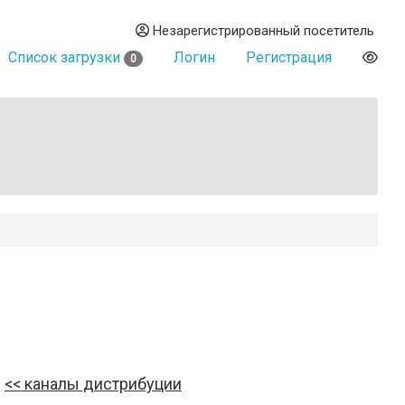
Незарегистрированный посетитель
Список загрузки
Логин
Регистрация
0
каналы дистрибуции