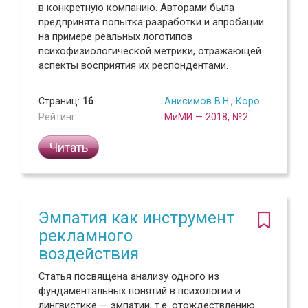
в конкретную компанию. Авторами была
предпринята попытка разработки и апробации
на примере реальных логотипов
психофизиологической метрики, отражающей
аспекты восприятия их респондентами.
Страниц:
16
Анисимов В.Н.
,
Королева М.В.
,
Рейтинг:
МиМИ — 2018, №2
Читать
Эмпатия как инструмент
рекламного
воздействия
Статья посвящена анализу одного из
фундаментальных понятий в психологии и
лингвистике — эмпатии, т.е. отождествлению