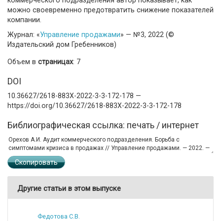
можно своевременно предотвратить снижение показателей
компании.
Журнал: «
Управление продажами
» — №3, 2022 (©
Издательский дом Гребенников)
Объем в
страницах
: 7
DOI
10.36627/2618-883X-2022-3-3-172-178 —
https://doi.org/10.36627/2618-883X-2022-3-3-172-178
Библиографическая ссылка: печать / интернет
Скопировать
Другие статьи в этом выпуске
Федотова С.В.