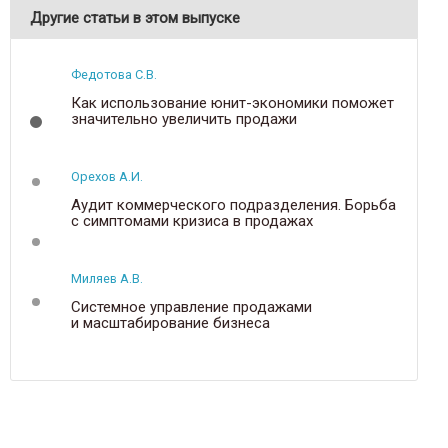
Другие статьи в этом выпуске
Федотова С.В.
Как использование юнит-экономики поможет
значительно увеличить продажи
Орехов А.И.
Аудит коммерческого подразделения. Борьба
с симптомами кризиса в продажах
Миляев А.В.
Системное управление продажами
и масштабирование бизнеса