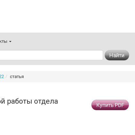
кты
Найти
22
статья
й работы отдела
Купить PDF