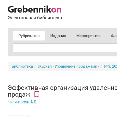
Электронная библиотека
Рубрикатор
Издания
Мероприятия
Фа
Библиотека
Журнал «Управление продажами»
№3, 20
Эффективная организация удаленно
продаж
Чилингорян А.Б.