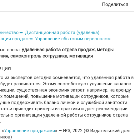
Поделиться
ничество
Дистанционная работа (удалёнка)
зация продаж
Управление сбытовым персоналом
ые слова:
удаленная работа отдела продаж, методы
ения, самоконтроль сотрудника, мотивация
ация
о из экспертов сегодня сомневается, что удаленная работа в
 будет развиваться. Этому способствуют улучшение каналов
кации, существенная экономия затрат, например, на аренду
х помещений, повышение мотивации сотрудников, которые
лучше поддерживать баланс личной и служебной занятости.
татьи приводит примеры из практики и дает рекомендации
тельно организации удаленной работы сотрудников отдела
.
 «
Управление продажами
» — №3, 2022 (© Издательский дом
ников)