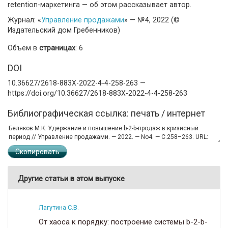
retention-маркетинга — об этом рассказывает автор.
Журнал: «
Управление продажами
» — №4, 2022 (©
Издательский дом Гребенников)
Объем в
страницах
: 6
DOI
10.36627/2618-883X-2022-4-4-258-263 —
https://doi.org/10.36627/2618-883X-2022-4-4-258-263
Библиографическая ссылка: печать / интернет
Скопировать
Другие статьи в этом выпуске
Лагутина С.В.
От хаоса к порядку: построение системы b-2-b-