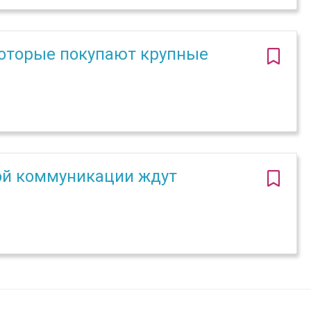
 которые покупают крупные
кой коммуникации ждут