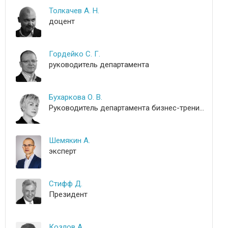
Толкачев А. Н.
доцент
Гордейко С. Г.
руководитель департамента
Бухаркова О. В.
Руководитель департамента бизнес-тренингов и развития
Шемякин А.
эксперт
Стифф Д.
Президент
Козлов А.