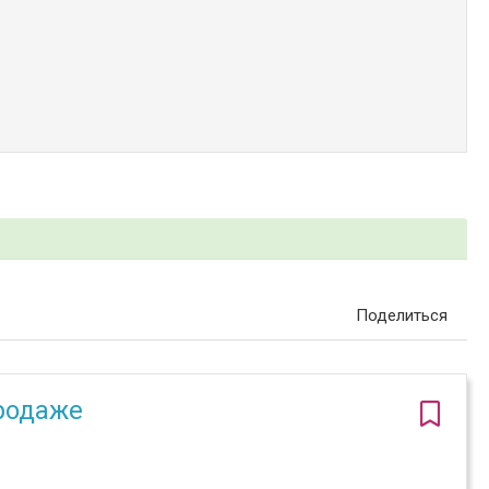
Поделиться
родаже