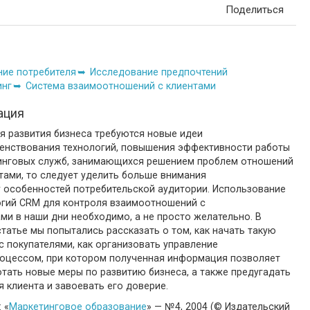
Поделиться
ие потребителя
Исследование предпочтений
инг
Система взаимоотношений с клиентами
ация
я развития бизнеса требуются новые идеи
енствования технологий, повышения эффективности работы
инговых служб, занимающихся решением проблем отношений
тами, то следует уделить больше внимания
у особенностей потребительской аудитории. Использование
огий CRM для контроля взаимоотношений с
ми в наши дни необходимо, а не просто желательно. В
татье мы попытались рассказать о том, как начать такую
с покупателями, как организовать управление
роцессом, при котором полученная информация позволяет
тать новые меры по развитию бизнеса, а также предугадать
 клиента и завоевать его доверие.
 «
Маркетинговое образование
» — №4, 2004 (© Издательский