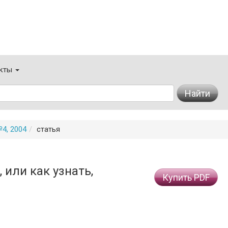
кты
Найти
4, 2004
статья
или как узнать,
Купить PDF