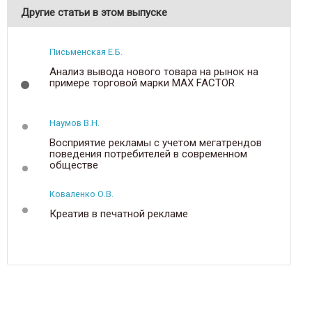
Другие статьи в этом выпуске
Письменская Е.Б.
Анализ вывода нового товара на рынок на
примере торговой марки MAX FACTOR
Наумов В.Н.
Восприятие рекламы с учетом мегатрендов
поведения потребителей в современном
обществе
Коваленко О.В.
Креатив в печатной рекламе