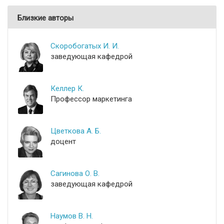
Близкие авторы
Скоробогатых И. И.
заведующая кафедрой
Келлер К.
Профессор маркетинга
Цветкова А. Б.
доцент
Сагинова О. В.
заведующая кафедрой
Наумов В. Н.