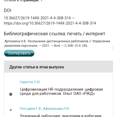
DOI
10.36627/2619-144X-2021-4-4-308-314 —
https://doi.org/10.36627/2619-144X-2021-4-4-308-314
Библиографическая ссылка: печать / интернет
Скопировать
Другие статьи в этом выпуске
Саратов С.Ю.
Цифровизация HR-подразделения: цифровая
среда для работников. Опыт ОАО «РЖД»
Погодина Г.В.
,
Афанасьева Л.И.
Удаленный онбординг: внедряем и избегаем