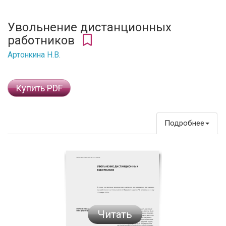
Увольнение дистанционных
работников
Артонкина Н.В.
Купить PDF
Подробнее
Читать