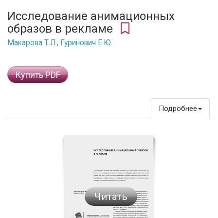
Исследование анимационных
образов в рекламе
Макарова Т.Л.
,
Гуринович Е.Ю.
Купить PDF
Подробнее
Читать