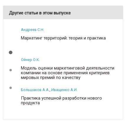
Другие статьи в этом выпуске
Андреев С.Н.
Маркетинг территорий: теория и практика
Ойнер О.К.
Модель оценки маркетинговой деятельности
компании на основе применения критериев
мировых премий по качеству
Большаков А.А.
,
Иващенко А.И.
Практика успешной разработки нового
продукта