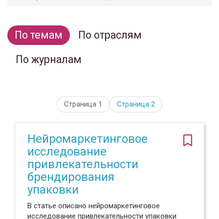
По темам
По отраслям
По журналам
Страница 1
Страница
2
Нейромаркетинговое
исследование
привлекательности
брендирования
упаковки
В статье описано нейромаркетинговое
исследование привлекательности упаковки