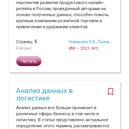
перспектив развития продуктового онлайн-
ретейла в России, проведенный авторами на
основе полученных данных, способен помочь
крупным компаниям розничной торговли в
привлечении и удержании клиентов.
Страниц:
5
Новикова К.В.
,
Пьянков В.В.
,
Би
Рейтинг:
ИМ — 2021, №3
Читать
Анализ данных в
логистике
Анализ данных все больше проникает в
различные сферы бизнеса, в том числе в
логистику. В статье представлено актуальное
определение этого термина, рассматриваются