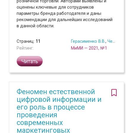
розничной торговли. Авторами выявлены и
оценены ключевые для сотрудников
параметры бренда работодателя и даны
рекомендации для дальнейших исследований
в данной области.
Страниц:
11
Герасименко В.В.
,
Чесноков А.А.
Рейтинг:
МиМИ — 2021, №1
Читать
Феномен естественной
цифровой информации и
его роль в процессе
проведения
современных
маркетинговых