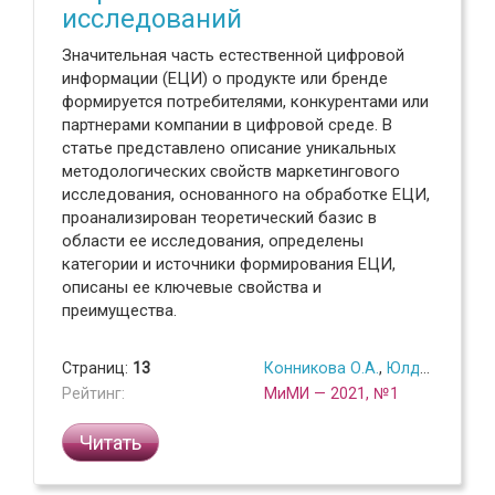
исследований
Значительная часть естественной цифровой
информации (ЕЦИ) о продукте или бренде
формируется потребителями, конкурентами или
партнерами компании в цифровой среде. В
статье представлено описание уникальных
методологических свойств маркетингового
исследования, основанного на обработке ЕЦИ,
проанализирован теоретический базис в
области ее исследования, определены
категории и источники формирования ЕЦИ,
описаны ее ключевые свойства и
преимущества.
Страниц:
13
Конникова О.А.
,
Юлдашева О.У.
Рейтинг:
МиМИ — 2021, №1
Читать