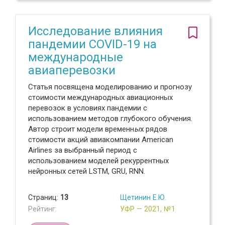
Исследование влияния
пандемии COVID-19 на
международные
авиаперевозки
Статья посвящена моделированию и прогнозу
стоимости международных авиационных
перевозок в условиях пандемии с
использованием методов глубокого обучения.
Автор строит модели временн
ы
х рядов
стоимости акций авиакомпании American
Airlines за выбранный период с
использованием моделей рекуррентных
нейронных сетей LSTM, GRU, RNN.
Страниц:
13
Щетинин Е.Ю.
Рейтинг:
УФР — 2021, №1