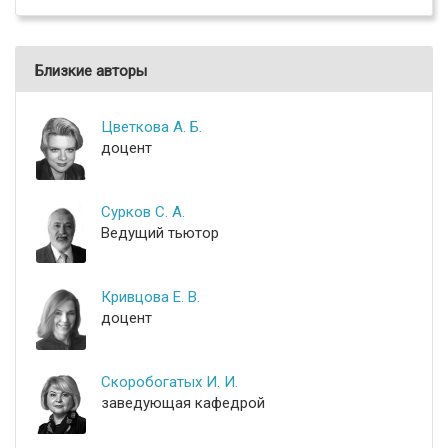
Близкие авторы
Цветкова А. Б.
доцент
Сурков С. А.
Ведущий тьютор
Кривцова Е. В.
доцент
Скоробогатых И. И.
заведующая кафедрой