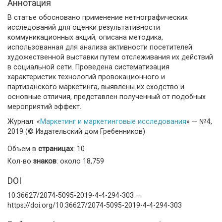
Аннотация
В статье обосновано применение нетнографических
исследований для оценки результативности
коммуникационных акций, описана методика,
использованная для анализа активности посетителей
художественной выставки путем отслеживания их действий
в социальной сети. Проведена систематизация
характеристик технологий провокационного и
партизанского маркетинга, выявлены их сходство и
основные отличия, представлен полученный от подобных
мероприятий эффект.
Журнал: «
Маркетинг и маркетинговые исследования
» — №4,
2019 (© Издательский дом Гребенников)
Объем в
страницах
: 10
Кол-во
знаков
: около 18,759
DOI
10.36627/2074-5095-2019-4-4-294-303 —
https://doi.org/10.36627/2074-5095-2019-4-4-294-303