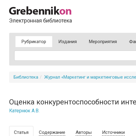
Электронная библиотека
Рубрикатор
Издания
Мероприятия
Фа
Библиотека
Журнал «Маркетинг и маркетинговые иссл
Оценка конкурентоспособности ин
Катернюк А.В.
Статья
Содержание
Авторы
Источники