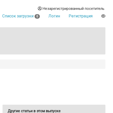
Незарегистрированный посетитель
Список загрузки
Логин
Регистрация
0
Другие статьи в этом выпуске