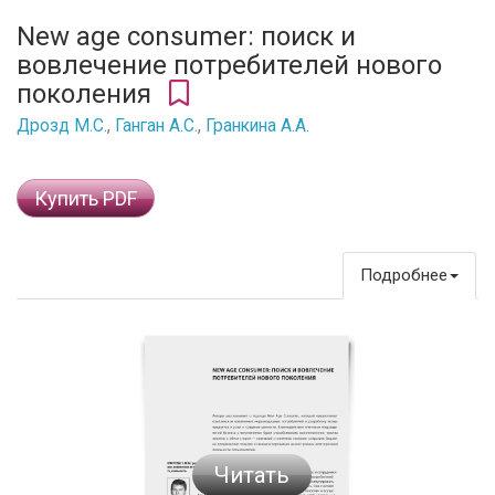
New age consumer: поиск и
вовлечение потребителей нового
поколения
Дрозд М.С.
,
Ганган А.С.
,
Гранкина А.А.
Купить PDF
Подробнее
Читать