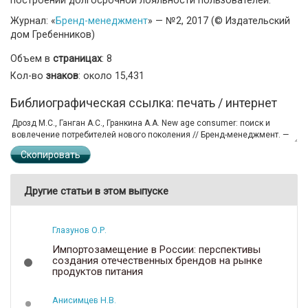
Журнал: «
Бренд-менеджмент
» — №2, 2017 (© Издательский
дом Гребенников)
Объем в
страницах
: 8
Кол-во
знаков
: около 15,431
Библиографическая ссылка: печать / интернет
Скопировать
Другие статьи в этом выпуске
Глазунов О.Р.
Импортозамещение в России: перспективы
создания отечественных брендов на рынке
продуктов питания
Анисимцев Н.В.