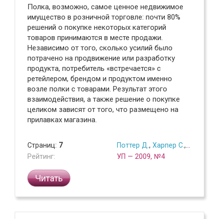
Полка, возможно, самое ценное недвижимое
имущество в розничной торговле: почти 80%
решений о покупке некоторых категорий
товаров принимаются в месте продажи.
Независимо от того, сколько усилий было
потрачено на продвижение или разработку
продукта, потребитель «встречается» с
ретейлером, брендом и продуктом именно
возле полки с товарами. Результат этого
взаимодействия, а также решение о покупке
целиком зависят от того, что размещено на
прилавках магазина.
Страниц:
7
Поттер Д.
,
Харпер С.
,
Капур А.
,
Рейтинг:
УП — 2009, №4
Читать