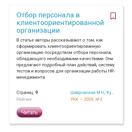
Отбор персонала в
клиентоориентированной
организации
В статье авторы рассказывают о том, как
сформировать клиентоориентированную
организацию посредством отбора персонала,
обладающего необходимыми качествами. Они
предлагают подробный план действий, систему
тестов и вопросов для организации работы HR-
менеджмента.
Страниц:
9
Шавровская М.Н.
,
Куршакова Н.Б.
Рейтинг:
УКК — 2009, №3
Читать