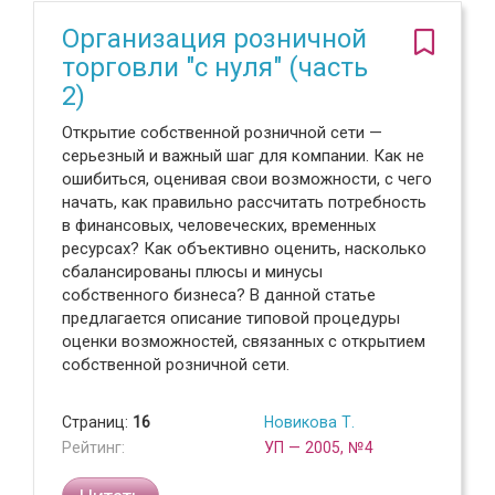
Организация розничной
торговли "с нуля" (часть
2)
Открытие собственной розничной сети —
серьезный и важный шаг для компании. Как не
ошибиться, оценивая свои возможности, с чего
начать, как правильно рассчитать потребность
в финансовых, человеческих, временных
ресурсах? Как объективно оценить, насколько
сбалансированы плюсы и минусы
собственного бизнеса? В данной статье
предлагается описание типовой процедуры
оценки возможностей, связанных с открытием
собственной розничной сети.
Страниц:
16
Новикова Т.
Рейтинг:
УП — 2005, №4