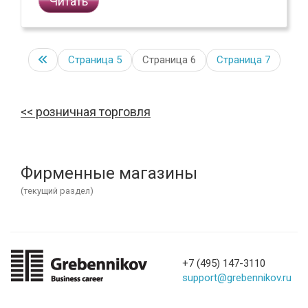
Читать
Страница
5
Страница 6
Страница
7
розничная торговля
Фирменные магазины
(текущий раздел)
+7 (495) 147-3110
support@grebennikov.ru