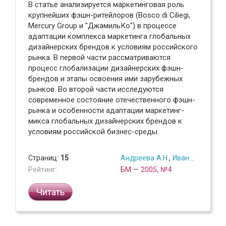
В статье анализируется маркетинговая роль
крупнейших фэшн-ритейлоров (Bosco di Ciliegi,
Mercury Group и "ДжамильКо") в процессе
адаптации комплекса маркетинга глобальных
дизайнерских брендов к условиям российского
рынка. В первой части рассматриваются
процесс глобализации дизайнерских фэшн-
брендов и этапы освоения ими зарубежных
рынков. Во второй части исследуются
современное состояние отечественного фэшн-
рынка и особенности адаптации маркетинг-
микса глобальных дизайнерских брендов к
условиям российской бизнес-среды.
Страниц:
15
Андреева А.Н.
,
Иванова О.
Рейтинг:
БМ — 2005, №4
Читать