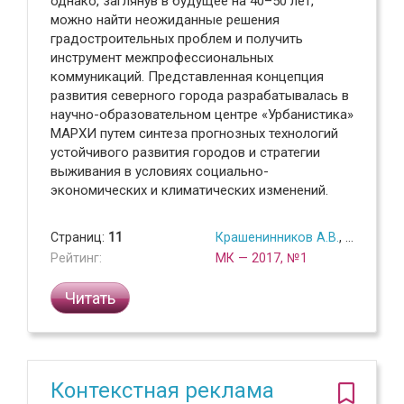
однако, заглянув в будущее на 40–50 лет,
можно найти неожиданные решения
градостроительных проблем и получить
инструмент межпрофессиональных
коммуникаций. Представленная концепция
развития северного города разрабатывалась в
научно-образовательном центре «Урбанистика»
МАРХИ путем синтеза прогнозных технологий
устойчивого развития городов и стратегии
выживания в условиях социально-
экономических и климатических изменений.
Страниц:
11
Крашенинников А.В.
,
Ленц А.А.
Рейтинг:
МК — 2017, №1
Читать
Контекстная реклама