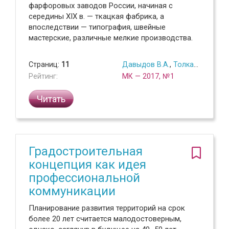
фарфоровых заводов России, начиная с
середины XIX в. — ткацкая фабрика, а
впоследствии — типография, швейные
мастерские, различные мелкие производства.
Страниц:
11
Давыдов В.А.
,
Толкачев А.Н.
Рейтинг:
МК — 2017, №1
Читать
Градостроительная
концепция как идея
профессиональной
коммуникации
Планирование развития территорий на срок
более 20 лет считается малодостоверным,