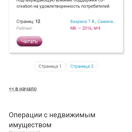
подтверждающую влияние поддержки co-
creation на удовлетворенность потребителей.
Страниц:
12
Вахрина Т.А.
,
Сажина А.И.
Рейтинг:
МК — 2016, №4
Читать
Страница 1
Страница
2
в начало
Операции с недвижимым
имуществом