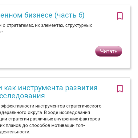
нном бизнесе (часть 6)
о стратагемах, их элементах, структурных
е.
Читать
и как инструмента развития
исследования
 эффективности инструментов стратегического
дерального округа. В ходе исследования
ции стратегии различных внутренних факторов
ких планов до способов мотивации топ-
деятельности.