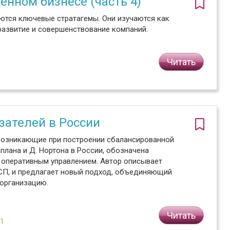
нном бизнесе (часть 4)
ются ключевые стратагемы. Они изучаются как
 развитие и совершенствование компаний.
Читать
зателей в России
 возникающие при построении сбалансированной
плана и Д. Нортона в России, обозначена
 оперативным управлением. Автор описывает
СП, и предлагает новый подход, объединяющий
 организацию.
Читать
№1