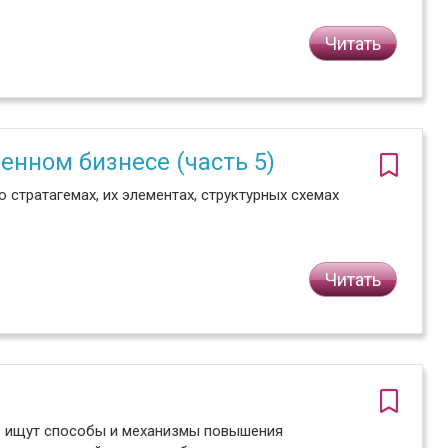
Читать
нном бизнесе (часть 5)
 стратагемах, их элементах, структурных схемах
Читать
но ищут способы и механизмы повышения