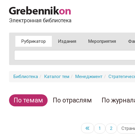
Электронная библиотека
Рубрикатор
Издания
Мероприятия
Фа
Библиотека
Каталог тем
Менеджмент
Стратегиче
По темам
По отраслям
По журнал
1
2
Стран