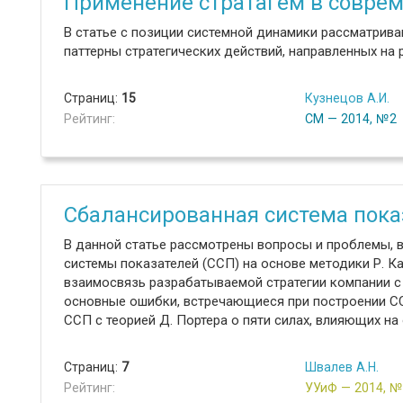
Применение стратагем в совреме
В статье с позиции системной динамики рассматрива
паттерны стратегических действий, направленных на
Страниц:
15
Кузнецов А.И.
Рейтинг:
СМ — 2014, №2
Сбалансированная система пока
В данной статье рассмотрены вопросы и проблемы,
системы показателей (ССП) на основе методики Р. Ка
взаимосвязь разрабатываемой стратегии компании с
основные ошибки, встречающиеся при построении С
ССП с теорией Д. Портера о пяти силах, влияющих на
Страниц:
7
Швалев А.Н.
Рейтинг:
УУиФ — 2014, 