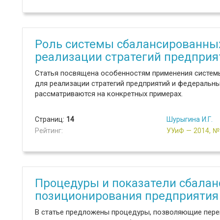
Роль системы сбалансированных
реализации стратегий предпри
Статья посвящена особенностям применения системы
для реализации стратегий предприятий и федеральны
рассматриваются на конкретных примерах.
Страниц:
14
Шурыгина И.Г.
Рейтинг:
УУиФ — 2014, 
Процедуры и показатели сбалан
позиционирования предприятия
В статье предложены процедуры, позволяющие перев