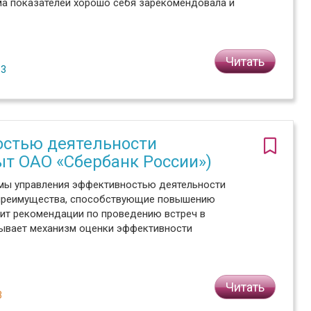
ма показателей хорошо себя зарекомендовала и
Читать
№3
остью деятельности
ыт ОАО «Сбербанк России»)
емы управления эффективностью деятельности
 преимущества, способствующие повышению
ит рекомендации по проведению встреч в
сывает механизм оценки эффективности
Читать
3