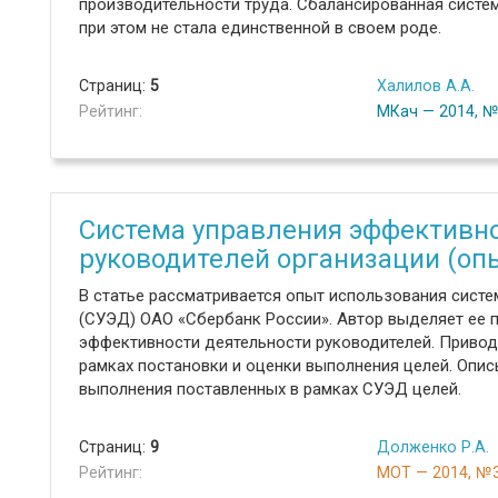
производительности труда. Сбалансированная систе
при этом не стала единственной в своем роде.
Страниц:
5
Халилов А.А.
Рейтинг:
МКач — 2014, 
Система управления эффективн
руководителей организации (оп
В статье рассматривается опыт использования сист
(СУЭД) ОАО «Сбербанк России». Автор выделяет ее
эффективности деятельности руководителей. Привод
рамках постановки и оценки выполнения целей. Опи
выполнения поставленных в рамках СУЭД целей.
Страниц:
9
Долженко Р.А.
Рейтинг:
МОТ — 2014, №