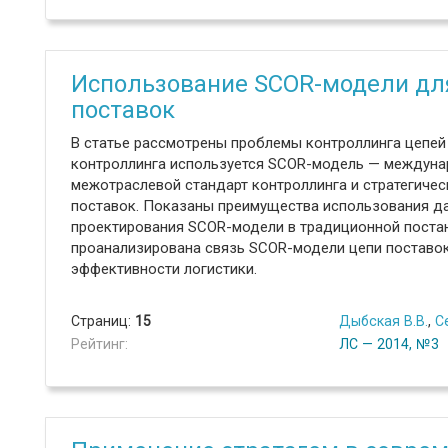
Использование SCOR-модели дл
поставок
В статье рассмотрены проблемы контроллинга цепей 
контроллинга используется SCOR-модель — междун
межотраслевой стандарт контроллинга и стратегичес
поставок. Показаны преимущества использования д
проектирования SCOR-модели в традиционной поста
проанализирована связь SCOR-модели цепи поставок
эффективности логистики.
Страниц:
15
Дыбская В.В.
,
С
Рейтинг:
ЛС — 2014, №3