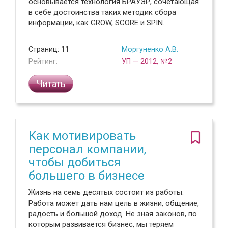
основывается технология БРАУЭР, сочетающая
в себе достоинства таких методик сбора
информации, как GROW, SCORE и SPIN.
Страниц:
11
Моргуненко А.В.
Рейтинг:
УП — 2012, №2
Читать
Как мотивировать
персонал компании,
чтобы добиться
большего в бизнесе
Жизнь на семь десятых состоит из работы.
Работа может дать нам цель в жизни, общение,
радость и большой доход. Не зная законов, по
которым развивается бизнес, мы теряем