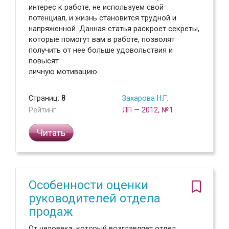
интерес к работе, не используем свой
потенциал, и жизнь становится трудной и
напряженной. Данная статья раскроет секреты,
которые помогут вам в работе, позволят
получить от нее больше удовольствия и
повысят
личную мотивацию.
Страниц:
8
Захарова Н.Г.
Рейтинг:
ЛП — 2012, №1
Читать
Особенности оценки
руководителей отдела
продаж
От человека, который возглавляет отдел