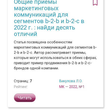
Общие приемы
маркетинговых
коммуникаций для
сегментов b-2-b и b-2-c в
2022 г. : найди десять
отличий
Статья посвящена особенностям
маркетинговых коммуникаций для сегментов b-
2-b и b-2-c. Автор рассматривает приемы,
которые могут использоваться в обеих сферах,
приводит пример продвижения b-2-b и b-2-c-
брендов одной компании.
Страниц:
7
Викулова Л.О.
Рейтинг:
МК — 2022, №1
Читать