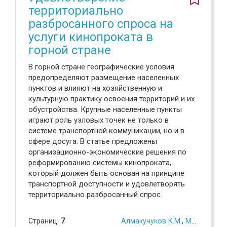
территориально
разбросанного спроса на
услуги кинопроката в
горной стране
В горной стране географические условия
предопределяют размещение населенных
пунктов и влияют на хозяйственную и
культурную практику освоения территорий и их
обустройства. Крупные населенные пункты
играют роль узловых точек не только в
системе транспортной коммуникации, но и в
сфере досуга. В статье предложены
организационно-экономические решения по
реформированию системы кинопроката,
который должен быть основан на принципе
транспортной доступности и удовлетворять
территориально разбросанный спрос.
Страниц:
7
Алмакучуков К.М.
,
Мусатов Б.В.