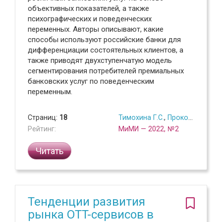
объективных показателей, а также
психографических и поведенческих
переменных. Авторы описывают, какие
способы используют российские банки для
дифференциации состоятельных клиентов, а
также приводят двухступенчатую модель
сегментирования потребителей премиальных
банковских услуг по поведенческим
переменным.
Страниц:
18
Тимохина Г.С.
,
Прокопова Л.Г.
,
Рейтинг:
МиМИ — 2022, №2
Читать
Тенденции развития
рынка OTT-сервисов в