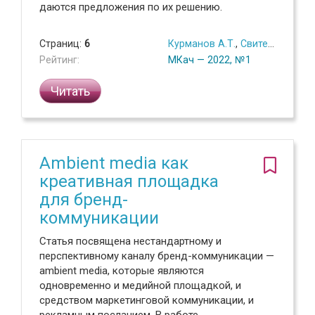
даются предложения по их решению.
Страниц:
6
Курманов А.Т.
,
Свитенко А.А.
Рейтинг:
МКач — 2022, №1
Читать
Ambient media как
креативная площадка
для бренд-
коммуникации
Статья посвящена нестандартному и
перспективному каналу бренд-коммуникации —
ambient media, которые являются
одновременно и медийной площадкой, и
средством маркетинговой коммуникации, и
рекламным посланием. В работе