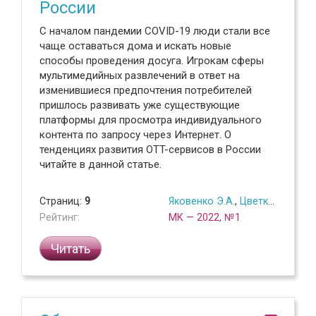
России
С началом пандемии COVID-19 люди стали все
чаще оставаться дома и искать новые
способы проведения досуга. Игрокам сферы
мультимедийных развлечений в ответ на
изменившиеся предпочтения потребителей
пришлось развивать уже существующие
платформы для просмотра индивидуального
контента по запросу через Интернет. О
тенденциях развития OTT-сервисов в России
читайте в данной статье.
Страниц:
9
Яковенко Э.А.
,
Цветкова А.Б.
Рейтинг:
МК — 2022, №1
Читать