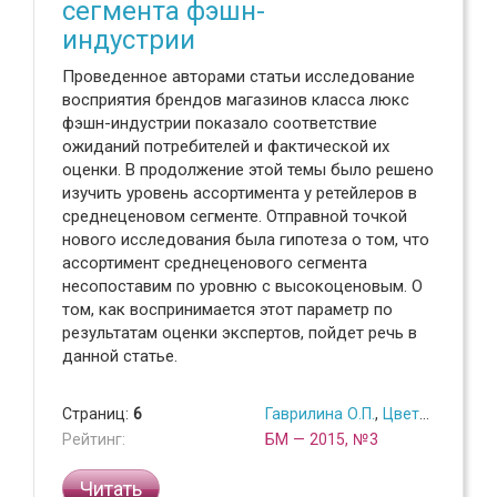
сегмента фэшн-
индустрии
Проведенное авторами статьи исследование
восприятия брендов магазинов класса люкс
фэшн-индустрии показало соответствие
ожиданий потребителей и фактической их
оценки. В продолжение этой темы было решено
изучить уровень ассортимента у ретейлеров в
среднеценовом сегменте. Отправной точкой
нового исследования была гипотеза о том, что
ассортимент среднеценового сегмента
несопоставим по уровню с высокоценовым. О
том, как воспринимается этот параметр по
результатам оценки экспертов, пойдет речь в
данной статье.
Страниц:
6
Гаврилина О.П.
,
Цветкова А.Б.
Рейтинг:
БМ — 2015, №3
Читать