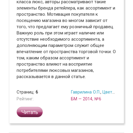
класса люкс, авторы рассматривают такие
элементы бренда ретейлера, как ассортимент и
пространство. Мотивация покупателя к
посещению магазина во многом зависит от
того, что предлагает ему розничный продавец.
Важную роль при этом играет наличие или
отсутствие необходимого ассортимента, а
дополняющим параметром служит общее
впечатление от пространства торговой точки. О
том, каким образом ассортимент и
пространство влияют на восприятие
потребителями люксовых магазинов,
рассказывается в данной статье.
Страниц:
6
Гаврилина О.П.
,
Цветкова А.Б.
Рейтинг:
БМ — 2014, №6
Читать