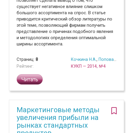
позволяет сделать вывод о том, что
существует негативное влияние слишком
большого ассортимента на спрос. В статье
приводится критический обзор литературы по
этой теме, позволяющий фирмам получить
представление о причинах подобного явления
и методологиях определения оптимальной
ширины ассортимента.
Страниц:
8
Кочкина Н.А.
,
Попова Е.А.
Рейтинг:
КУКП — 2014, №4
Читать
Маркетинговые методы
увеличения прибыли на
рынках стандартных
продуктов