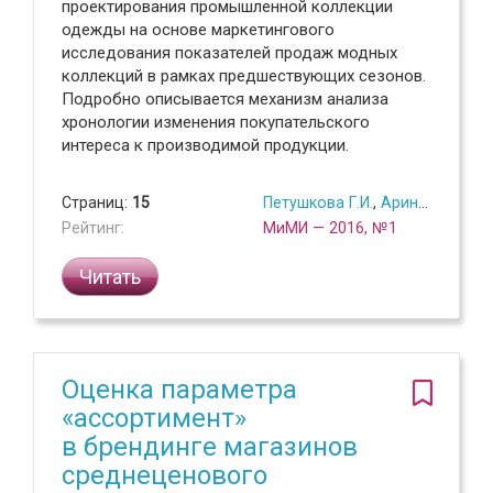
проектирования промышленной коллекции
одежды на основе маркетингового
исследования показателей продаж модных
коллекций в рамках предшествующих сезонов.
Подробно описывается механизм анализа
хронологии изменения покупательского
интереса к производимой продукции.
Страниц:
15
Петушкова Г.И.
,
Аринов А.Г.
,
Хр
Рейтинг:
МиМИ — 2016, №1
Читать
Оценка параметра
«ассортимент»
в брендинге магазинов
среднеценового