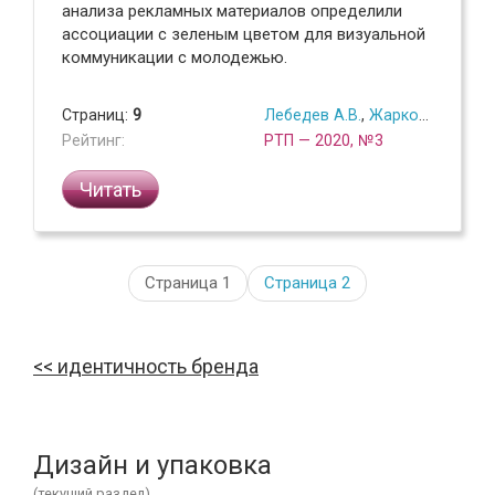
анализа рекламных материалов определили
ассоциации с зеленым цветом для визуальной
коммуникации с молодежью.
Страниц:
9
Лебедев А.В.
,
Жарков Г.Г.
Рейтинг:
РТП — 2020, №3
Читать
Страница 1
Страница
2
идентичность бренда
Дизайн и упаковка
(текущий раздел)