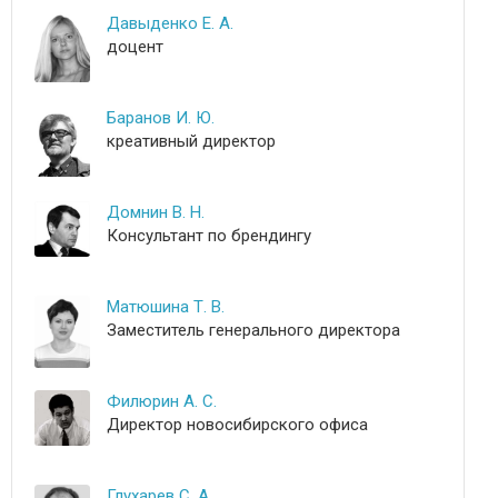
Давыденко Е. А.
доцент
Баранов И. Ю.
креативный директор
Домнин В. Н.
Консультант по брендингу
Матюшина Т. В.
Заместитель генерального директора
Филюрин А. С.
Директор новосибирского офиса
Глухарев С. А.