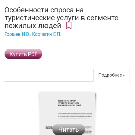
Особенности спроса на
туристические услуги в сегменте
пожилых людей
Грошев И.В.
,
Корчагин Е.П.
Купить PDF
Подробнее
Читать