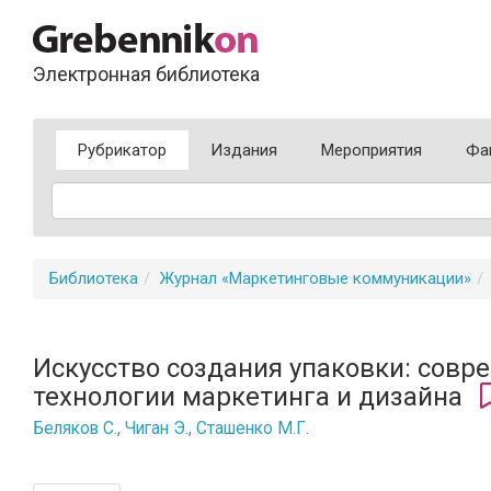
Электронная библиотека
Рубрикатор
Издания
Мероприятия
Фа
Библиотека
Журнал «Маркетинговые коммуникации»
Искусство создания упаковки: сов
технологии маркетинга и дизайна
Беляков С.
,
Чиган Э.
,
Сташенко М.Г.