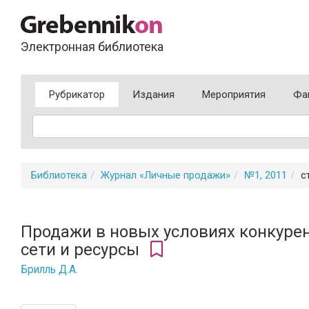
Электронная библиотека
Рубрикатор
Издания
Мероприятия
Фа
Библиотека
Журнал «Личные продажи»
№1, 2011
с
Продажи в новых условиях конкуре
сети и ресурсы
Брилль Д.А.