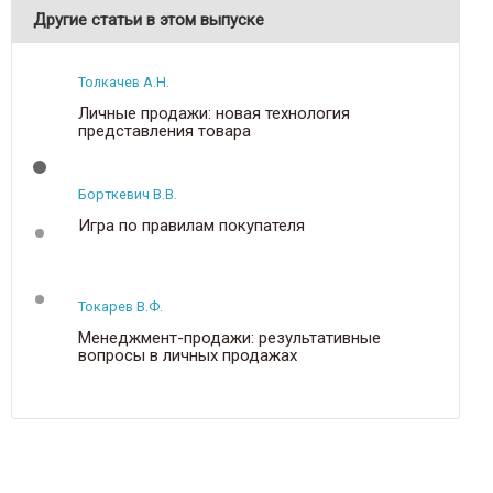
Другие статьи в этом выпуске
Толкачев А.Н.
Личные продажи: новая технология
представления товара
Борткевич В.В.
Игра по правилам покупателя
Токарев В.Ф.
Менеджмент-продажи: результативные
вопросы в личных продажах