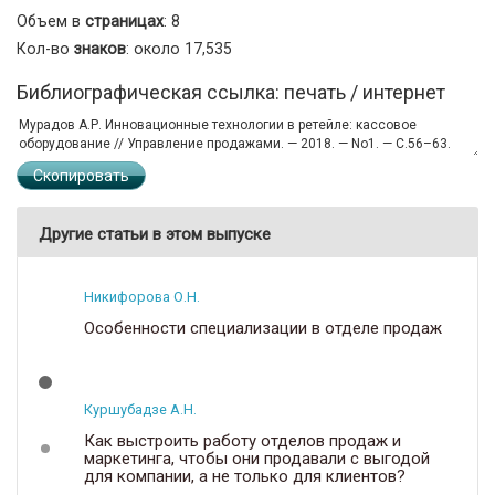
Объем в
страницах
: 8
Кол-во
знаков
: около 17,535
Библиографическая ссылка: печать / интернет
Скопировать
Другие статьи в этом выпуске
Никифорова О.Н.
Особенности специализации в отделе продаж
Куршубадзе А.Н.
Как выстроить работу отделов продаж и
маркетинга, чтобы они продавали с выгодой
для компании, а не только для клиентов?