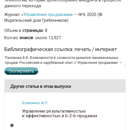
данного перехода.
Журнал: «
Управление продажами
» — №4, 2020 (©
Издательский дом Гребенников)
Объем в
страницах
: 8
Кол-во
знаков
: около 12,927
Библиографическая ссылка: печать / интернет
Скопировать
Другие статьи в этом выпуске
Кожемяко А.П.
Управление результативностью
и эффективностью в b-2-b-продажах