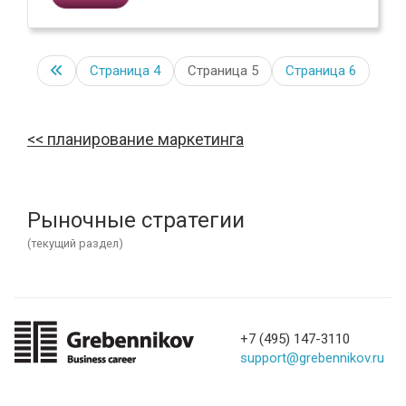
Страница
4
Страница 5
Страница
6
планирование маркетинга
Рыночные стратегии
(текущий раздел)
+7 (495) 147-3110
support@grebennikov.ru