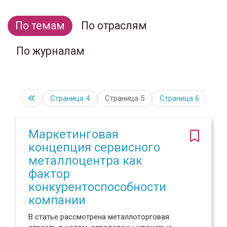
По темам
По отраслям
По журналам
Страница
4
Страница 5
Страница
6
Маркетинговая
концепция сервисного
металлоцентра как
фактор
конкурентоспособности
компании
В статье рассмотрена металлоторговая