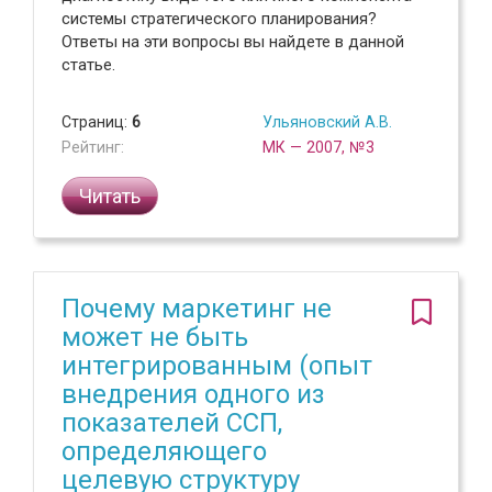
системы стратегического планирования?
Ответы на эти вопросы вы найдете в данной
статье.
Страниц:
6
Ульяновский А.В.
Рейтинг:
МК — 2007, №3
Читать
Почему маркетинг не
может не быть
интегрированным (опыт
внедрения одного из
показателей ССП,
определяющего
целевую структуру