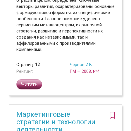
отрасль в целом, определены ключевые
векторы развития, охарактеризованы основные
формирующиеся форматы, их специфические
особенности. Главное внимание уделено
сервисным металлоцентрам, их рыночной
стратегии, развитию и перспективности их
создания как независимыми, так и
аффилированными с производителями
компаниями.
Страниц:
12
Чернов И.В.
Рейтинг:
ПМ — 2008, №4
Читать
Маркетинговые
стратегии и технологии
деятельности