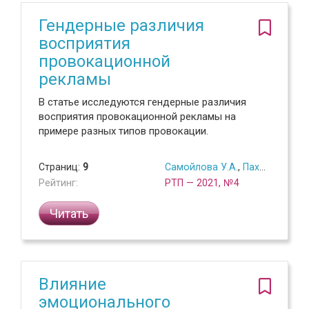
Гендерные различия
восприятия
провокационной
рекламы
В статье исследуются гендерные различия
восприятия провокационной рекламы на
примере разных типов провокации.
Страниц:
9
Самойлова У.А.
,
Пахалов А.М.
Рейтинг:
РТП — 2021, №4
Читать
Влияние
эмоционального