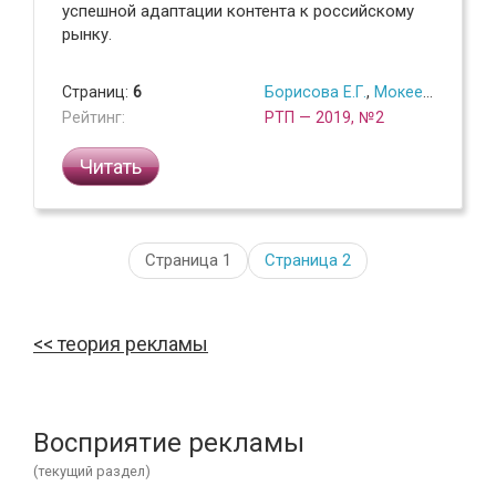
успешной адаптации контента к российскому
рынку.
Страниц:
6
Борисова Е.Г.
,
Мокеева Е.А.
Рейтинг:
РТП — 2019, №2
Читать
Страница 1
Страница
2
теория рекламы
Восприятие рекламы
(текущий раздел)