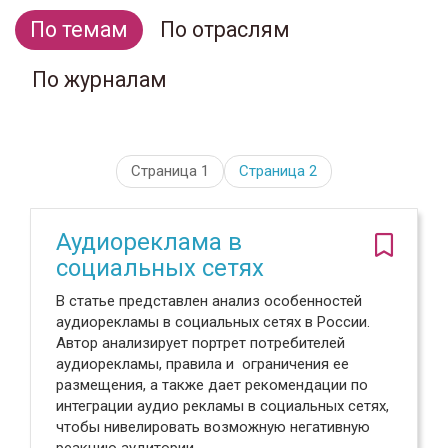
По темам
По отраслям
По журналам
Страница 1
Страница
2
Аудиореклама в
социальных сетях
В статье представлен анализ особенностей
аудиорекламы в социальных сетях в России.
Автор анализирует портрет потребителей
аудиорекламы, правила и ограничения ее
размещения, а также дает рекомендации по
интеграции аудио рекламы в социальных сетях,
чтобы нивелировать возможную негативную