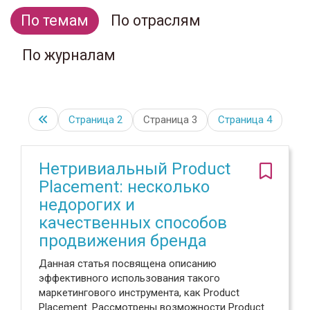
По темам
По отраслям
По журналам
Страница
2
Страница 3
Страница
4
Нетривиальный Product
Placement: несколько
недорогих и
качественных способов
продвижения бренда
Данная статья посвящена описанию
эффективного использования такого
маркетингового инструмента, как Product
Placement. Рассмотрены возможности Product