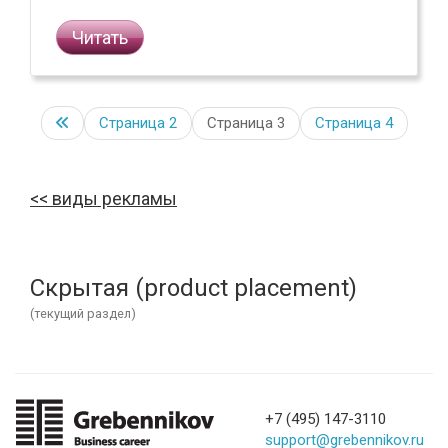
Читать
Страница
2
Страница 3
Страница
4
виды рекламы
Скрытая (product placement)
(текущий раздел)
+7 (495) 147-3110
support@grebennikov.ru