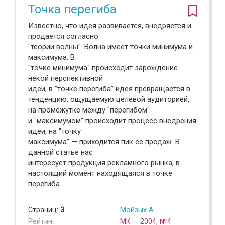
Точка перегиба
Известно, что идея развивается, внедряется и
продается согласно
"теории волны". Волна имеет точки минимума и
максимума. В
"точке минимума" происходит зарождение
некой перспективной
идеи, в "точке перегиба" идея превращается в
тенденцию, ощущаемую целевой аудиторией,
на промежутке между "перегибом"
и "максимумом" происходит процесс внедрения
идеи, на "точку
максимума" — приходится пик ее продаж. В
данной статье нас
интересует продукция рекламного рынка, в
настоящий момент находящаяся в точке
перегиба.
Страниц:
3
Мойзых А.
Рейтинг:
МК — 2004, №4