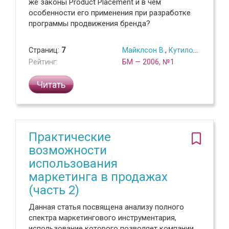
же законы Product Placement и в чем
особенности его применения при разработке
программы продвижения бренда?
Страниц:
7
Майклсон В.
,
Кутилов В.Л.
Рейтинг:
БМ — 2006, №1
Читать
Практические
возможности
использования
маркетинга в продажах
(часть 2)
Данная статья посвящена анализу полного
спектра маркетингового инструментария,
использование которого позволяет компании