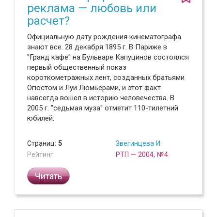
реклама — любовь или
расчет?
Официальную дату рождения кинематографа
знают все. 28 декабря 1895 г. В Париже в
"Гранд кафе" на Бульваре Капуцинов состоялся
первый общественный показ
короткометражных лент, созданных братьями
Огюстом и Луи Люмьерами, и этот факт
навсегда вошел в историю человечества. В
2005 г. "седьмая муза" отметит 110-тилетний
юбилей.
Страниц:
5
Звегинцева И.
Рейтинг:
РТП — 2004, №4
Читать