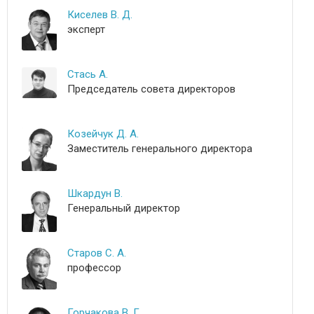
Киселев В. Д.
эксперт
Стась А.
Председатель совета директоров
Козейчук Д. А.
Заместитель генерального директора
Шкардун В.
Генеральный директор
Старов С. А.
профессор
Горчакова В. Г.