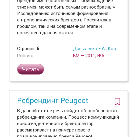
брендов имен собственных. Происхождение
этих имен может быть самым разнообразным.
Исследованию источников формирования
антропонимических брендов в России как в
прошлом, так и на современном этапе и
посвящена данная статья.
Страниц:
6
Давыденко Е.А.
,
Ковтунов А.Ф.
Рейтинг:
БМ — 2011, №5
Читать
Ребрендинг Peugeot
В данной статье речь пойдет об особенностях
ребрендинга компании. Процесс коммуникаций
новой индентичности бренда автор
рассматривает на примере нового
позиционирования бренда Peugeot.