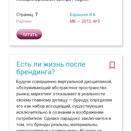
Страниц:
7
Барышев И.А.
Рейтинг:
МК — 2010, №3
Читать
Есть ли жизнь после
брендинга?
Будучи совершенно виртуальной дисциплиной,
обслуживающий абстрактное пространство
рынка, маркетинг отказывает в реальности
своему главному детищу — бренду, определяя
его как набор ассоциаций, существующих
исключительно в сознании и воображении
потребителя. Однако парадокс заключается в
том, что бренды реальны, материальны,
самостоятельны и самоценны. Выходя за