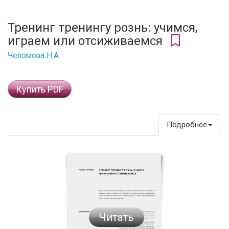
Тренинг тренингу рознь: учимся,
играем или отсиживаемся
Челомова Н.А.
Купить PDF
Подробнее
Читать