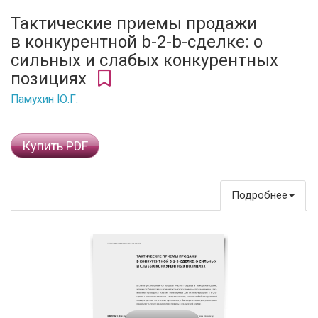
Тактические приемы продажи
в конкурентной b-2-b-сделке: о
сильных и слабых конкурентных
позициях
Памухин Ю.Г.
Купить PDF
Подробнее