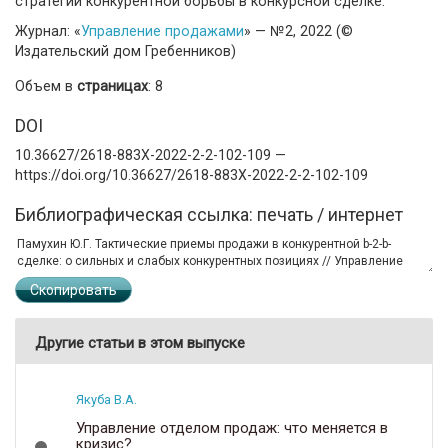
стратегий конкурентной борьбы в конкурсной сделке.
Журнал: «
Управление продажами
» — №2, 2022 (©
Издательский дом Гребенников)
Объем в
страницах
: 8
DOI
10.36627/2618-883X-2022-2-2-102-109 —
https://doi.org/10.36627/2618-883X-2022-2-2-102-109
Библиографическая ссылка: печать / интернет
Скопировать
Другие статьи в этом выпуске
Якуба В.А.
Управление отделом продаж: что меняется в
кризис?