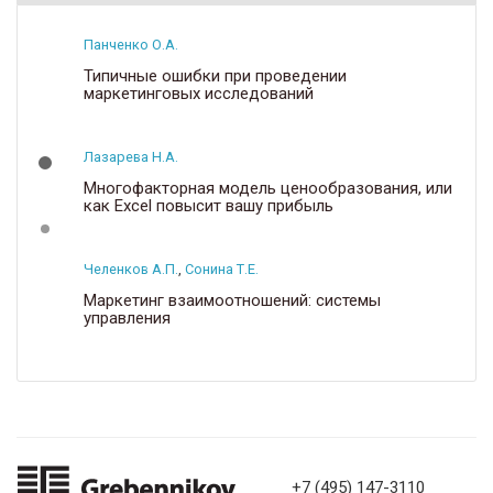
Панченко О.А.
Типичные ошибки при проведении
маркетинговых исследований
Лазарева Н.А.
Многофакторная модель ценообразования, или
как Excel повысит вашу прибыль
Челенков А.П.
,
Сонина Т.Е.
Маркетинг взаимоотношений: системы
управления
+7 (495) 147-3110