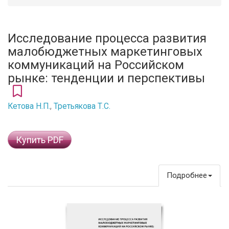
Исследование процесса развития
малобюджетных маркетинговых
коммуникаций на Российском
рынке: тенденции и перспективы
Кетова Н.П.
,
Третьякова Т.С.
Купить PDF
Подробнее