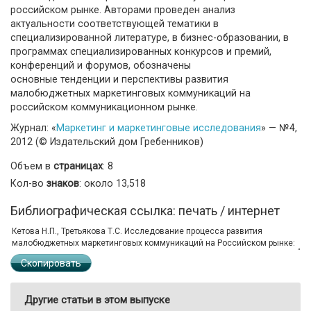
российском рынке. Авторами проведен анализ
актуальности соответствующей тематики в
специализированной литературе, в бизнес-образовании, в
программах специализированных конкурсов и премий,
конференций и форумов, обозначены
основные тенденции и перспективы развития
малобюджетных маркетинговых коммуникаций на
российском коммуникационном рынке.
Журнал: «
Маркетинг и маркетинговые исследования
» — №4,
2012 (© Издательский дом Гребенников)
Объем в
страницах
: 8
Кол-во
знаков
: около 13,518
Библиографическая ссылка: печать / интернет
Скопировать
Другие статьи в этом выпуске