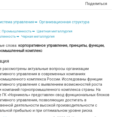
Поделиться
истема управления
Организационная структура
:
Промышленность
Цветная металлургия
ленность
Черная металлургия
ые слова:
корпоративное управление, принципы, функции,
ромышленный комплекс
ация
ье рассмотрены актуальные вопросы организации
ативного управления в современных компаниях
ромышленного комплекса России. Исследованы функции
ативного управления с выявлением возможностей роста
и компаний горнопромышленного комплекса страны. На
е ГК «Норникель» представлен свод функциональных блоков
ативного управления, позволяющих достигать в
твенной деятельности высокой производительности с
альной прибылью и при оптимальном уровне риска.