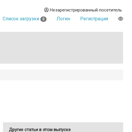
Незарегистрированный посетитель
Список загрузки
Логин
Регистрация
0
Другие статьи в этом выпуске