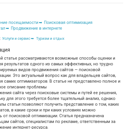
ние посещаемости
Поисковая оптимизация
тал
Продвижение в интернете
:
Услуги и сервис
Туризм и отдых
ация
ой статье рассматриваются возможные способы оценки и
я результатов одного из самых эффективных, но трудно
зируемых видов продвижения сайтов — поисковой
ации. Это актуальный вопрос как для владельцев сайтов,
ля самих оптимизаторов. В статье не представлено полное и
ное описание проблемы
ения сайта через поисковые системы и путей ее решения,
ку для этого требуется более тщательный анализ, однако
лы статьи позволяют получить представление о том, каких
атов, в какие сроки и при каких условиях можно
ь от поисковой оптимизации. Статья предназначена
цам сайтов, специалистам по рекламе, ответственным за
жение интернет-ресурса.