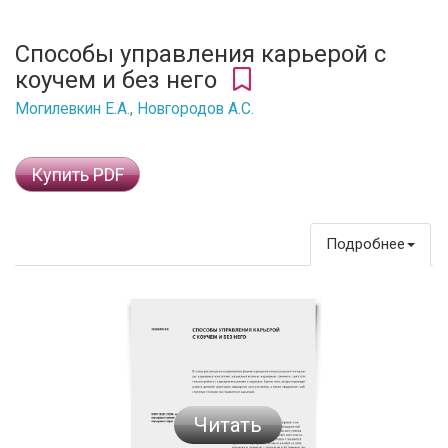
Способы управления карьерой с
коучем и без него
Могилевкин Е.А.
,
Новгородов А.С.
Купить PDF
Подробнее
Читать