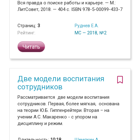
Вся правда о поиске работы и карьере. — М.:
ЛитСовет, 2018. — 404 с. ISBN 978-5-00099-433-7
Страниц:
3
Руднев Е.А.
Рейтинг:
МС — 2018, №2
Читать
Две модели воспитания
сотрудников
Рассматривается две модели воспитания
сотрудников. Первая, более мягкая, основана
на теории Ю.Б. Гиппенрейтери. Вторая – на
учении А.С. Макаренко - с упором на
дисциплину и режим.
Длительность:
10:18
Шемякин А.