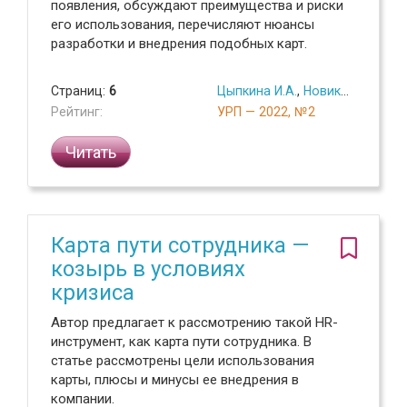
появления, обсуждают преимущества и риски
его использования, перечисляют нюансы
разработки и внедрения подобных карт.
Страниц:
6
Цыпкина И.А.
,
Новиков В.В.
Рейтинг:
УРП — 2022, №2
Читать
Карта пути сотрудника —
козырь в условиях
кризиса
Автор предлагает к рассмотрению такой HR-
инструмент, как карта пути сотрудника. В
статье рассмотрены цели использования
карты, плюсы и минусы ее внедрения в
компании.