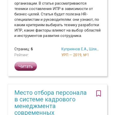
организации. В статье рассматриваются
техники составления ИПР в зависимости от
бизнес-целей. Статья будет полезна HR-
специалистам и руководителям: они узнают, по
каким критериям выбирать технику разработки
ИПР, какие факторы влияют на выбор областей
и инструментов развития сотрудника.
Страниц:
6
Куприянов Е.А.
,
Шляпкин Р.С.
Рейтинг:
УРП — 2019, №1
Читать
Место отбора персонала
в системе кадрового
менеджмента
современных