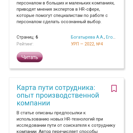
персоналом в больших и маленьких компаниях,
приводят мнения экспертов в HR-сфере,
которые помогут специалистам по работе с
персоналом сделать осознанный выбор.
Страниц:
6
Богатырева А.А.
,
Егорова А.А.
Рейтинг:
УРП — 2022, №4
Читать
Карта пути сотрудника:
опыт производственной
компании
В статье описаны предпосылки к
использованию новых HR-технологий при
исследовании пути от соискателя к сотруднику
компании. Автор перечисляет способы