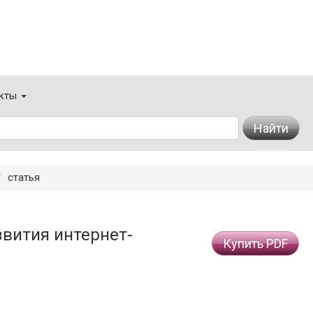
кты
Найти
статья
вития интернет-
Купить PDF