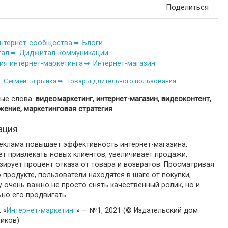
Поделиться
нтернет-сообщества
Блоги
тал
Диджитал-коммуникации
ия интернет-маркетинга
Интернет-магазин
:
Сегменты рынка
Товары длительного пользования
ые слова:
видеомаркетинг, интернет-магазин, видеоконтент,
жение, маркетинговая стратегия
ация
еклама повышает эффективность интернет-магазина,
т привлекать новых клиентов, увеличивает продажи,
ирует процент отказа от товара и возвратов. Просматривая
 продукте, пользователи находятся в шаге от покупки,
 очень важно не просто снять качественный ролик, но и
но его продвигать.
 «
Интернет-маркетинг
» — №1, 2021 (© Издательский дом
ников)