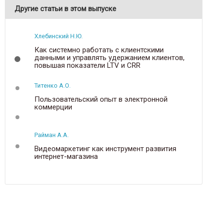
Другие статьи в этом выпуске
Хлебинский Н.Ю.
Как системно работать с клиентскими
данными и управлять удержанием клиентов,
повышая показатели LTV и CRR
Титенко А.О.
Пользовательский опыт в электронной
коммерции
Райман А.А.
Видеомаркетинг как инструмент развития
интернет-магазина