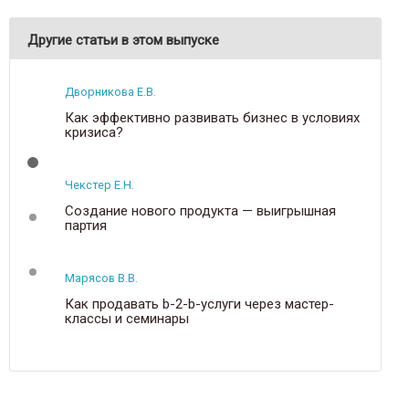
Другие статьи в этом выпуске
Дворникова Е.В.
Как эффективно развивать бизнес в условиях
кризиса?
Чекстер Е.Н.
Создание нового продукта — выигрышная
партия
Марясов В.В.
Как продавать b-2-b-услуги через мастер-
классы и семинары