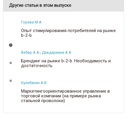
Другие статьи в этом выпуске
Горева М.А.
Опыт стимулирования потребителей на рынке
b-2-b
Вебер А.А.
,
Девдариани А.А.
Брендинг на рынке b-2-b. Необходимость и
достаточность
Кулебакин А.В.
Маркетингоориентированное управление в
торговой компании (на примере рынка
стальной проволоки)