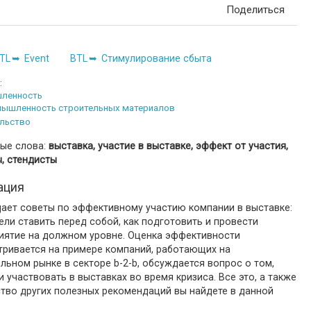
Поделиться
TL
Event
BTL
Стимулирование сбыта
:
ленность
ышленность строительных материалов
льство
ые слова:
выставка, участие в выставке, эффект от участия,
, стендисты
ация
дает советы по эффективному участию компании в выставке:
ели ставить перед собой, как подготовить и провести
иятие на должном уровне. Оценка эффективности
тривается на примере компаний, работающих на
льном рынке в секторе b-2-b, обсуждается вопрос о том,
и участвовать в выставках во время кризиса. Все это, а также
тво других полезных рекомендаций вы найдете в данной